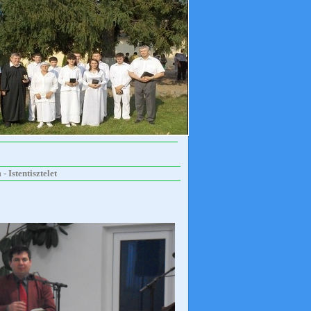
 Istentisztelet