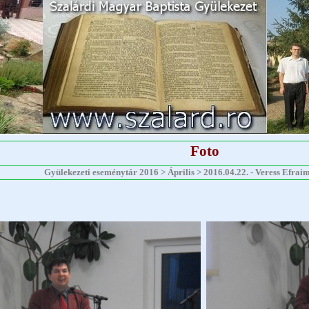
Foto
Gyülekezeti eseménytár 2016 > Április > 2016.04.22. - Veress Efraim -