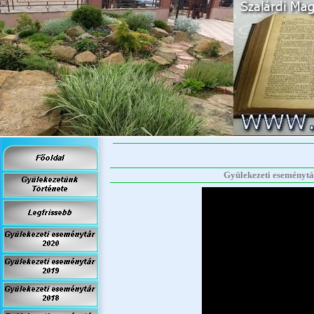
Gyülekezeti eseménytár