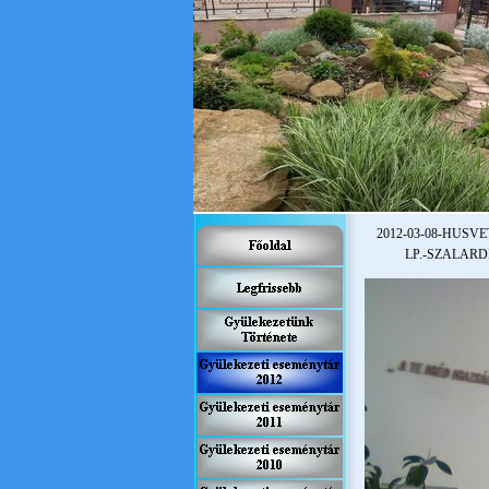
2012-
03-
08-
HUSVET
LP.-
SZALARD