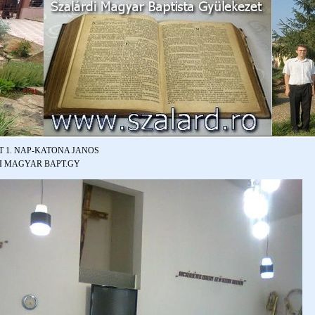
 1. NAP-
KATONA JANOS
I MAGYAR BAPT.GY