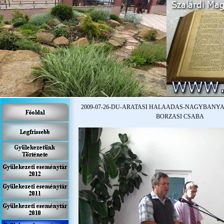
2009-
07-
26-
DU-
ARATASI HALAADAS-
NAGYBANYAI
BORZASI CSABA