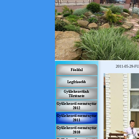
2011-
05-
29-
F