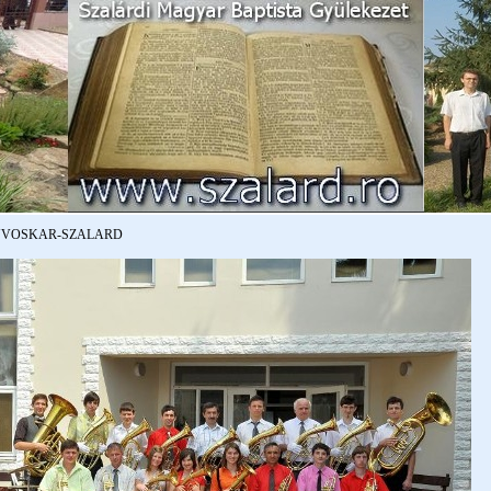
UVOSKAR-
SZALARD