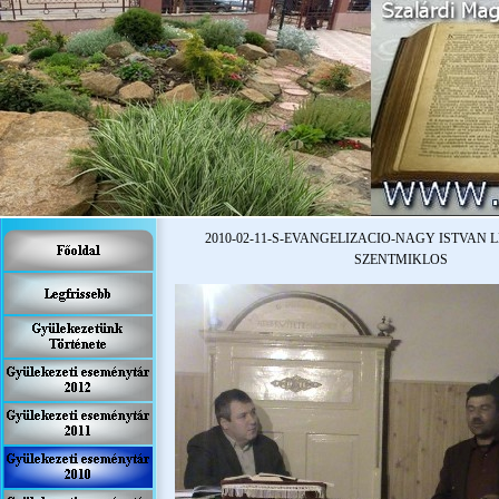
2010-
02-
11-
S-
EVANGELIZACIO-
NAGY ISTVAN L
SZENTMIKLOS