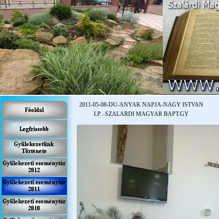
2011-
05-
08-
DU-
ANYAK NAPJA-
NAGY ISTVAN
LP..-
SZALARDI MAGYAR BAPT.GY