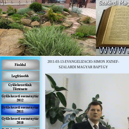
2011-
03-
13-
EVANGELIZACIO-
SIMON JOZSEF-
SZALARDI MAGYAR BAPT.GY