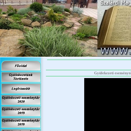
Gyülekezeti eseménytár