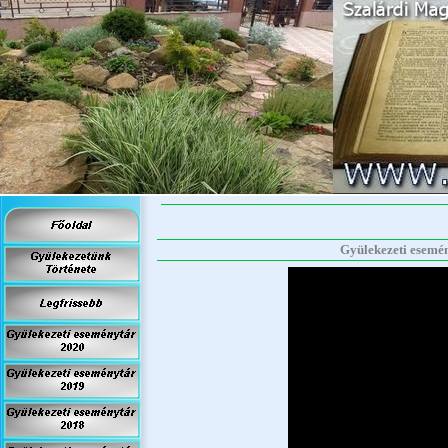
Gyülekezeti esemény