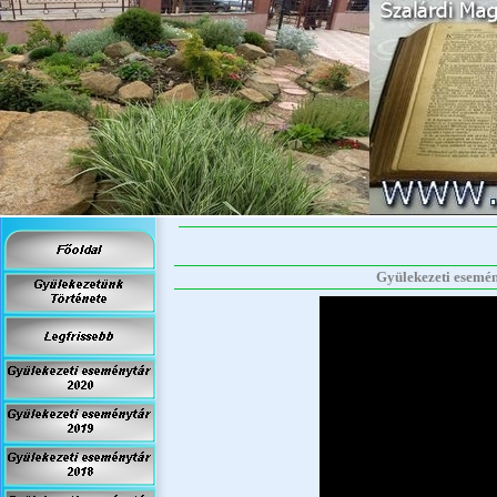
Gyülekezeti esemény