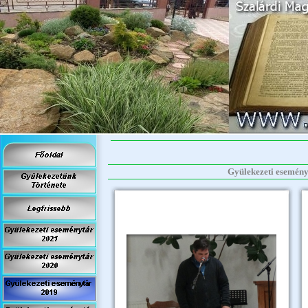
Gyülekezeti eseményt