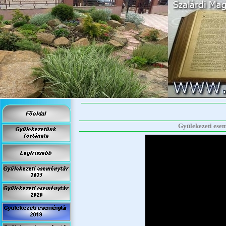
Gyülekezeti esem