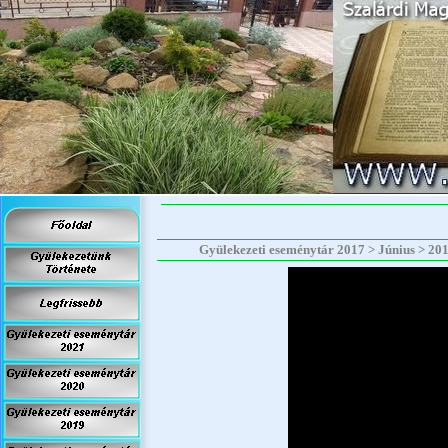
Gyülekezeti eseménytár 2017 > Június > 2017.0