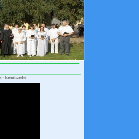
- Istentisztelet